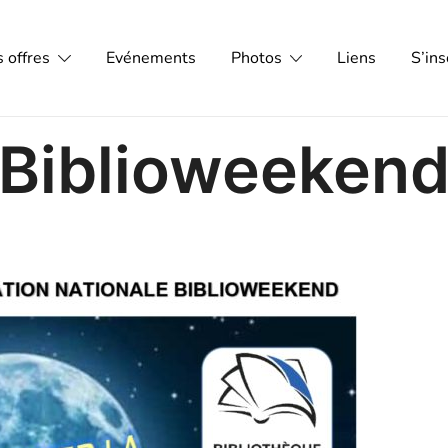
 offres
Evénements
Photos
Liens
S’ins
lle
Biblioweeken