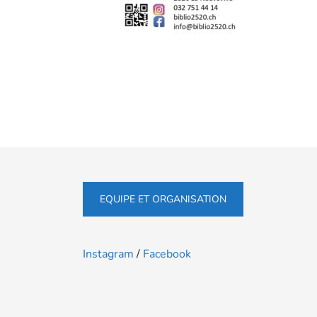
EQUIPE ET ORGANISATION
Instagram
/
Facebook