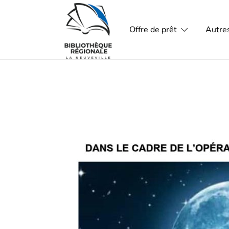
Skip
to
Offre de prêt
Autres
content
Bibliothèque régionale La Neuvevi