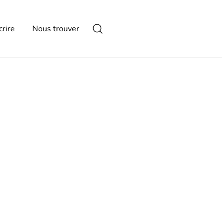
crire
Nous trouver
d